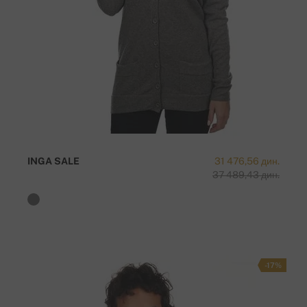
INGA SALE
31 476,56 дин.
37 489,43 дин.
-17%