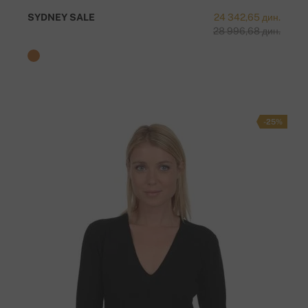
SYDNEY SALE
24 342,65 дин.
28 996,68 дин.
-25%