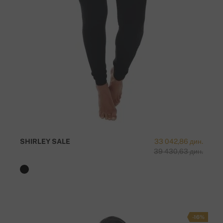
SHIRLEY SALE
33 042,86 дин.
39 430,63 дин.
-16%