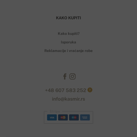
KAKO KUPITI
Kako kupiti?
Isporuka
Reklamacije i vraćanje robe
+48 607 583 252
?
info@kasmir.rs
Stripe