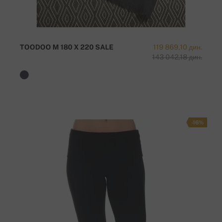
TOODOO M 180 X 220 SALE
119 869,10 дин.
143 042,18 дин.
-16%