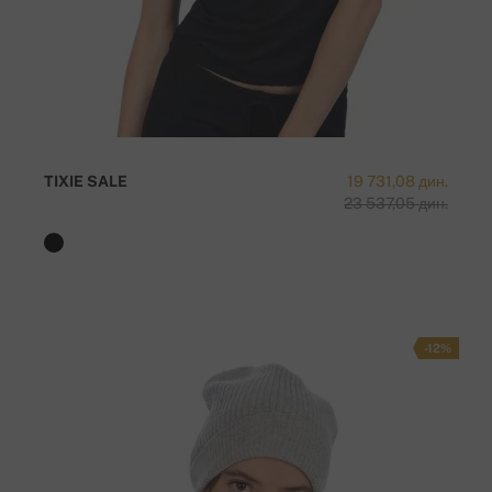
TIXIE SALE
19 731,08 дин.
23 537,05 дин.
-12%