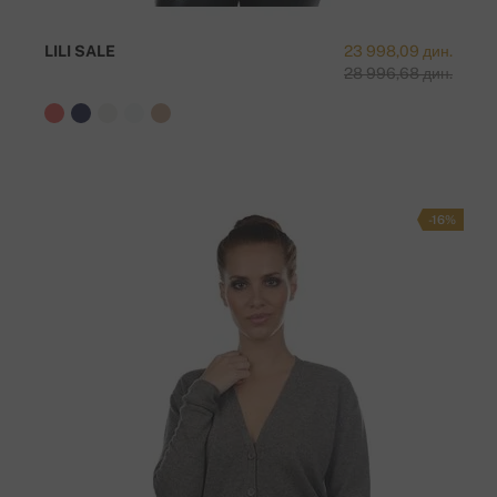
LILI SALE
23 998,09 дин.
28 996,68 дин.
-16%