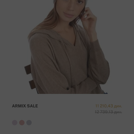
ARMIX SALE
11 210,43 дин.
12 739,13 дин.