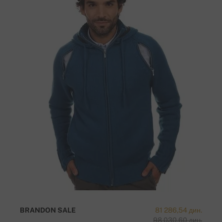
BRANDON SALE
81 286,54 дин.
98 030,60 дин.