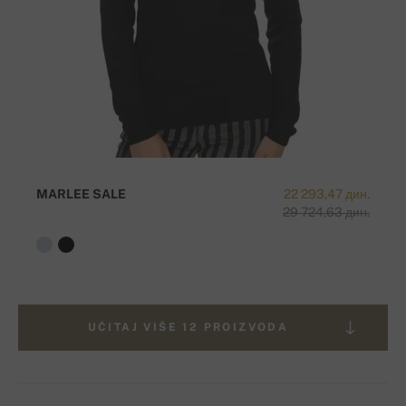
MARLEE SALE
22 293,47 дин.
29 724,63 дин.
UČITAJ VIŠE 12 PROIZVODA