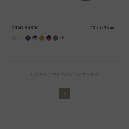
DRAGIBUS W
10 797,93 дин.
+9
UKUPNO: 2 PROIZVODA / 1 STRANICA
1