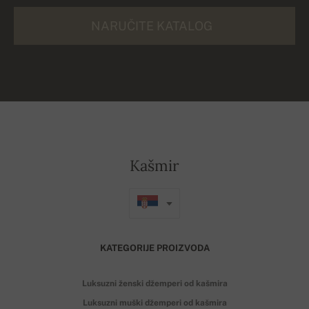
NARUČITE KATALOG
Kašmir
KATEGORIJE PROIZVODA
Luksuzni ženski džemperi od kašmira
Luksuzni muški džemperi od kašmira