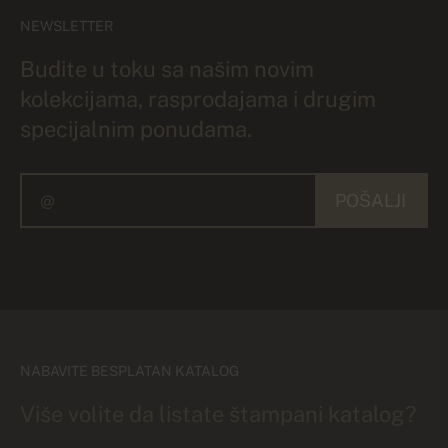
NEWSLETTER
Budite u toku sa našim novim
kolekcijama, rasprodajama i drugim
specijalnim ponudama.
POŠALJI
NABAVITE BESPLATAN KATALOG
Više volite da listate štampani katalog?