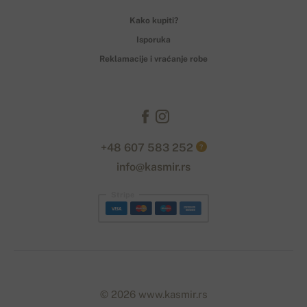
Kako kupiti?
Isporuka
Reklamacije i vraćanje robe
+48 607 583 252
?
info@kasmir.rs
Stripe
© 2026 www.kasmir.rs