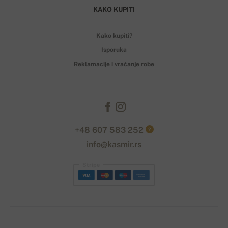
KAKO KUPITI
Kako kupiti?
Isporuka
Reklamacije i vraćanje robe
+48 607 583 252
?
info@kasmir.rs
Stripe