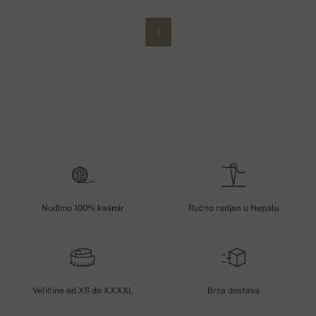
1
Nudimo 100% kašmir
Ručno radjen u Nepalu
Veličine od XS do XXXXL
Brza dostava