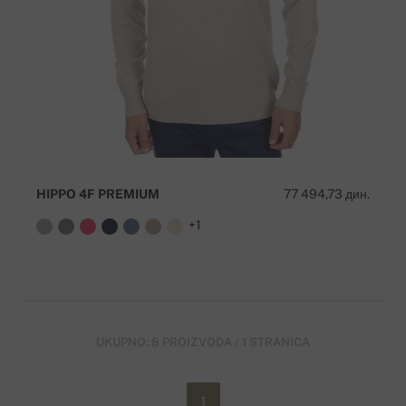
HIPPO 4F PREMIUM
77 494,73 дин.
+1
UKUPNO: 8 PROIZVODA / 1 STRANICA
1