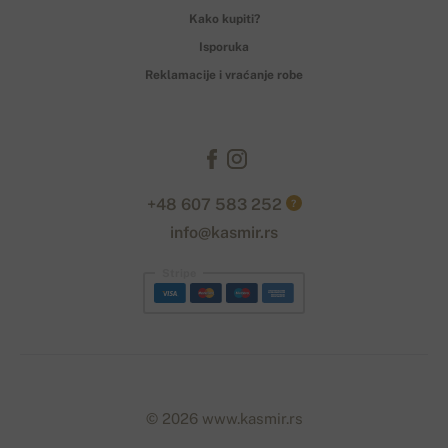
Kako kupiti?
Isporuka
Reklamacije i vraćanje robe
+48 607 583 252
?
info@kasmir.rs
Stripe
© 2026 www.kasmir.rs