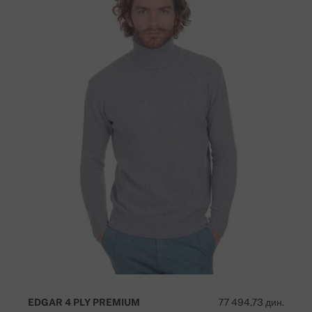
EDGAR 4 PLY PREMIUM
77 494,73 дин.