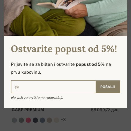
Ostvarite popust od 5%!
Prijavite se za bilten i ostvarite
popust od 5%
na
prvu kupovinu.
POŠALJI
Ne važi za artikle na rasprodaji.
GASP PREMIUM
58 090,73 дин.
+3