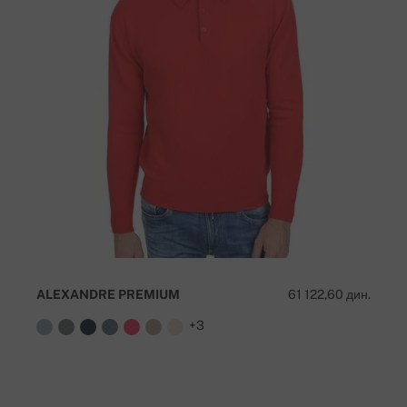
ALEXANDRE PREMIUM
61 122,60 дин.
+3