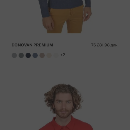
DONOVAN PREMIUM
76 281,98 дин.
+2