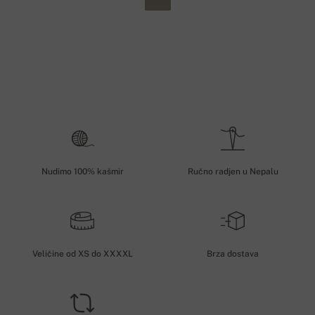
Nudimo 100% kašmir
Ručno radjen u Nepalu
Veličine od XS do XXXXL
Brza dostava