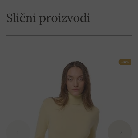
Slični proizvodi
-14%