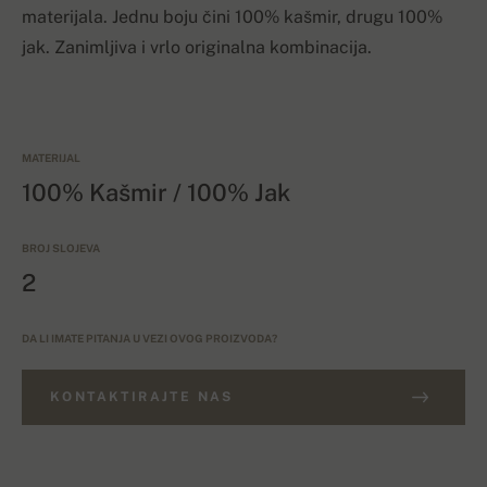
materijala. Jednu boju čini 100% kašmir, drugu 100%
jak. Zanimljiva i vrlo originalna kombinacija.
MATERIJAL
100% Kašmir / 100% Jak
BROJ SLOJEVA
2
DA LI IMATE PITANJA U VEZI OVOG PROIZVODA?
KONTAKTIRAJTE NAS