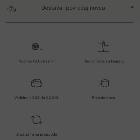
Dostava i povraćaj novca
Nudimo 100% kašmir
Ručno radjen u Nepalu
Veličine od XS do XXXXL
Brza dostava
Brza zamena proizvoda