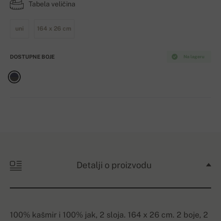
Tabela veličina
uni
164 x 26 cm
DOSTUPNE BOJE
Na lageru
Detalji o proizvodu
100% kašmir i 100% jak, 2 sloja. 164 x 26 cm. 2 boje, 2