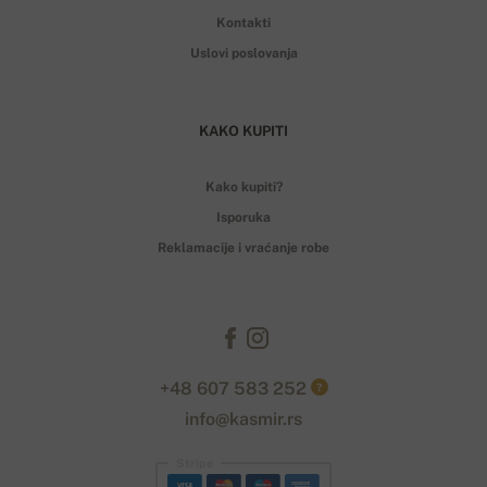
Kontakti
Uslovi poslovanja
KAKO KUPITI
Kako kupiti?
Isporuka
Reklamacije i vraćanje robe
+48 607 583 252
?
info@kasmir.rs
Stripe