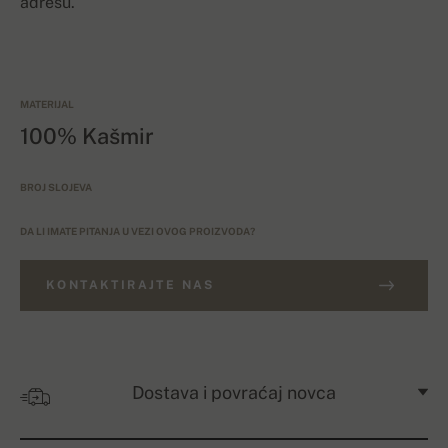
adresu.
MATERIJAL
100% Kašmir
BROJ SLOJEVA
DA LI IMATE PITANJA U VEZI OVOG PROIZVODA?
KONTAKTIRAJTE NAS
Dostava i povraćaj novca