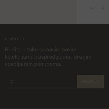
NEWSLETTER
Budite u toku sa našim novim
kolekcijama, rasprodajama i drugim
specijalnim ponudama.
POŠALJI