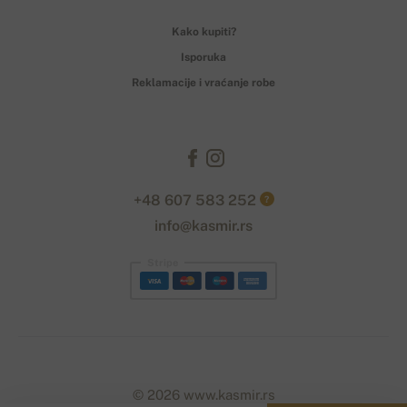
Kako kupiti?
Isporuka
Reklamacije i vraćanje robe
+48 607 583 252
?
info@kasmir.rs
Stripe
© 2026 www.kasmir.rs