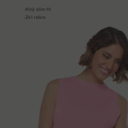
- Kroj: slim fit
- 2k1 rebra