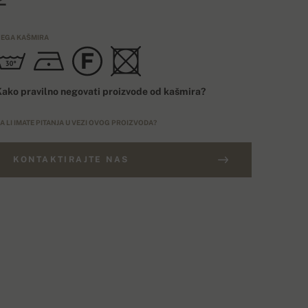
EGA KAŠMIRA
ako pravilno negovati proizvode od kašmira?
A LI IMATE PITANJA U VEZI OVOG PROIZVODA?
KONTAKTIRAJTE NAS