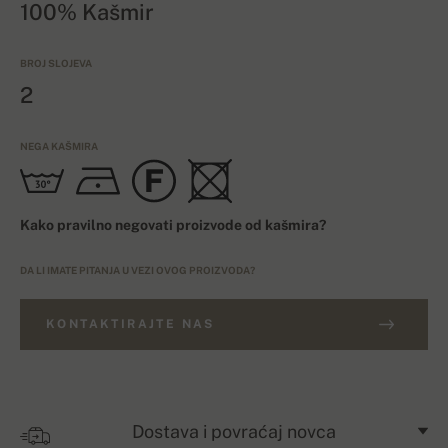
100% Kašmir
BROJ SLOJEVA
2
NEGA KAŠMIRA
Kako pravilno negovati proizvode od kašmira?
DA LI IMATE PITANJA U VEZI OVOG PROIZVODA?
KONTAKTIRAJTE NAS
Dostava i povraćaj novca