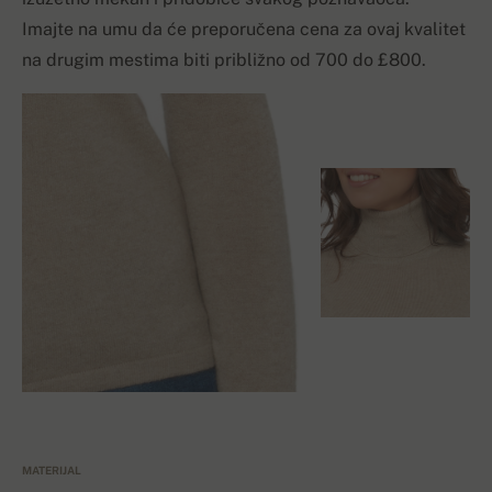
Imajte na umu da će preporučena cena za ovaj kvalitet
na drugim mestima biti približno od 700 do £800.
MATERIJAL