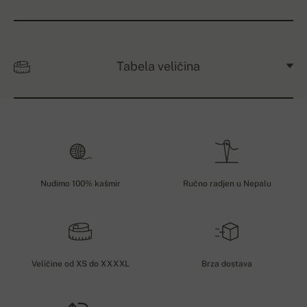
Tabela veličina
Nudimo 100% kašmir
Ručno radjen u Nepalu
Veličine od XS do XXXXL
Brza dostava