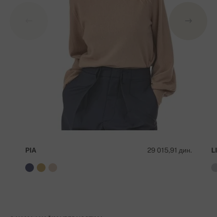
PIA
29 015,91 дин.
LI