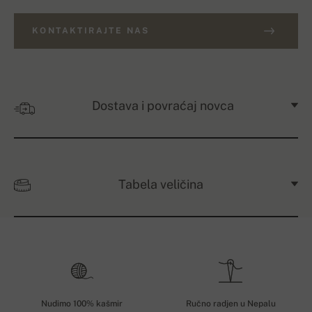
KONTAKTIRAJTE NAS
Dostava i povraćaj novca
Tabela veličina
Nudimo 100% kašmir
Ručno radjen u Nepalu