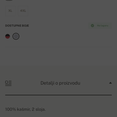
XL
4XL
DOSTUPNE BOJE
Na lageru
Detalji o proizvodu
100% kašmir, 2 sloja.