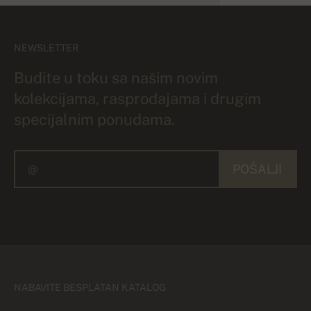
NEWSLETTER
Budite u toku sa našim novim
kolekcijama, rasprodajama i drugim
specijalnim ponudama.
POŠALJI
NABAVITE BESPLATAN KATALOG