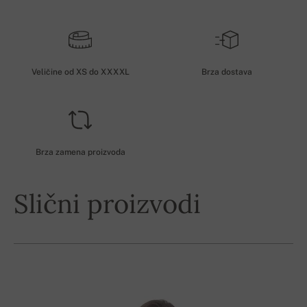
Veličine od XS do XXXXL
Brza dostava
Brza zamena proizvoda
Slični proizvodi