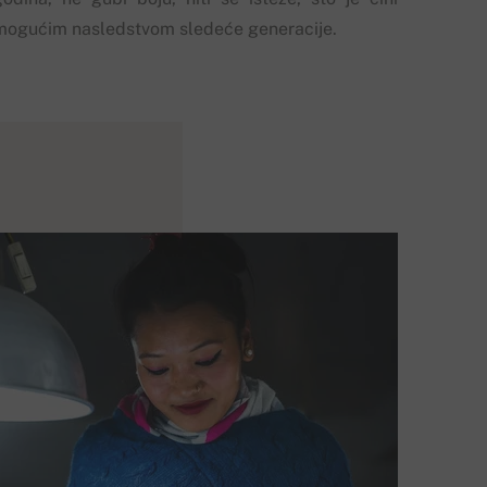
mogućim nasledstvom sledeće generacije.