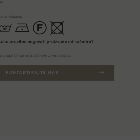
EGA KAŠMIRA
ako pravilno negovati proizvode od kašmira?
A LI IMATE PITANJA U VEZI OVOG PROIZVODA?
KONTAKTIRAJTE NAS