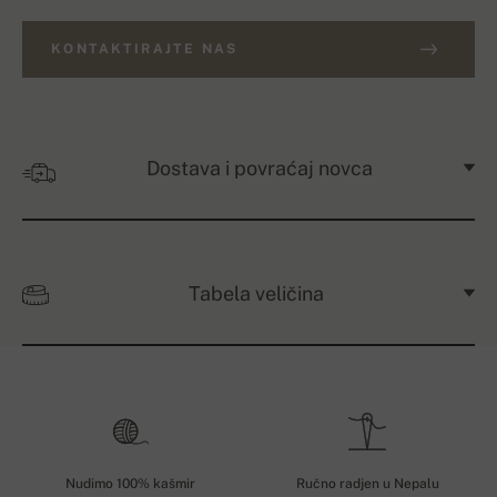
KONTAKTIRAJTE NAS
Dostava i povraćaj novca
Tabela veličina
Nudimo 100% kašmir
Ručno radjen u Nepalu