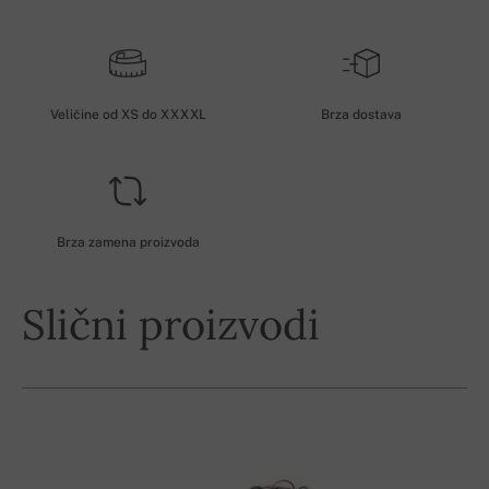
Veličine od XS do XXXXL
Brza dostava
Brza zamena proizvoda
Slični proizvodi