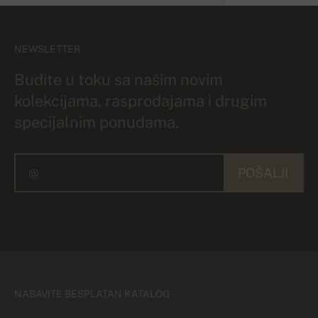
NEWSLETTER
Budite u toku sa našim novim
kolekcijama, rasprodajama i drugim
specijalnim ponudama.
POŠALJI
NABAVITE BESPLATAN KATALOG