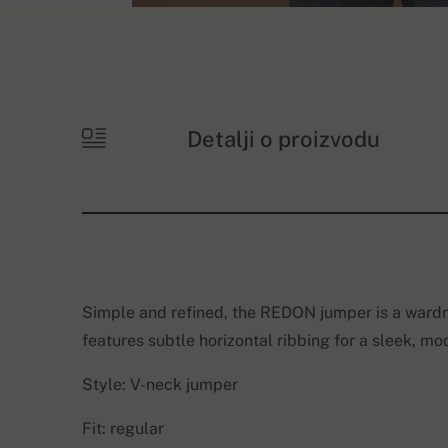
Detalji o proizvodu
Simple and refined, the REDON jumper is a wardro
features subtle horizontal ribbing for a sleek, mo
Style: V-neck jumper
Fit: regular