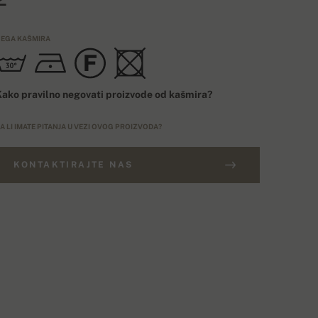
EGA KAŠMIRA
ako pravilno negovati proizvode od kašmira?
A LI IMATE PITANJA U VEZI OVOG PROIZVODA?
KONTAKTIRAJTE NAS