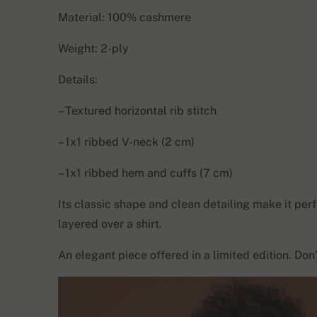
Material: 100% cashmere
Weight: 2-ply
Details:
– Textured horizontal rib stitch
– 1x1 ribbed V-neck (2 cm)
– 1x1 ribbed hem and cuffs (7 cm)
Its classic shape and clean detailing make it pe
layered over a shirt.
An elegant piece offered in a limited edition. Do