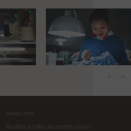
NEWSLETTER
Budite u toku sa našim novim