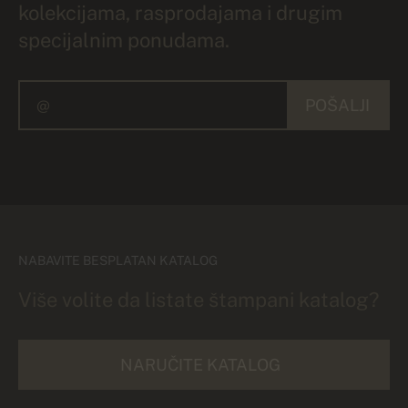
kolekcijama, rasprodajama i drugim
specijalnim ponudama.
POŠALJI
NABAVITE BESPLATAN KATALOG
Više volite da listate štampani katalog?
NARUČITE KATALOG