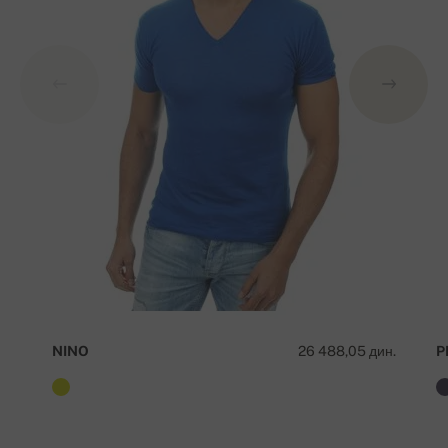
NINO
26 488,05 дин.
P