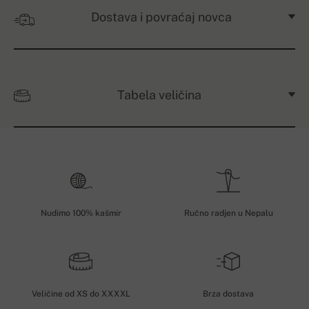
Dostava i povraćaj novca
Tabela veličina
Nudimo 100% kašmir
Ručno radjen u Nepalu
Veličine od XS do XXXXL
Brza dostava