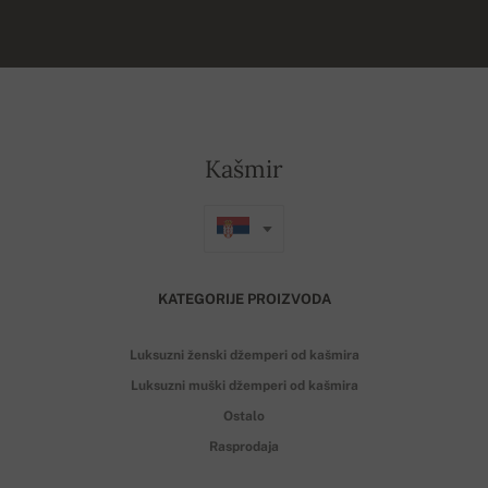
Kašmir
KATEGORIJE PROIZVODA
Luksuzni ženski džemperi od kašmira
Luksuzni muški džemperi od kašmira
Ostalo
Rasprodaja