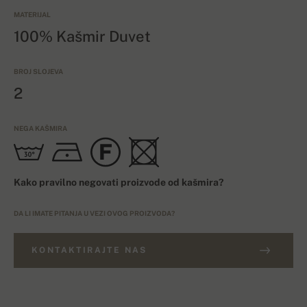
MATERIJAL
100% Kašmir Duvet
BROJ SLOJEVA
2
NEGA KAŠMIRA
Kako pravilno negovati proizvode od kašmira?
DA LI IMATE PITANJA U VEZI OVOG PROIZVODA?
KONTAKTIRAJTE NAS