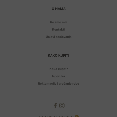
O NAMA
Ko smo mi?
Kontakti
Uslovi poslovanja
KAKO KUPITI
Kako kupiti?
Isporuka
Reklamacije i vraćanje robe