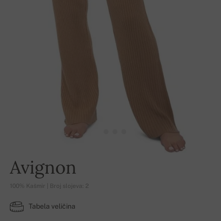
Avignon
100% Kašmir | Broj slojeva: 2
Tabela veličina