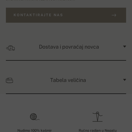
KONTAKTIRAJTE NAS
Dostava i povraćaj novca
Tabela veličina
Nudimo 100% kašmir
Ručno radjen u Nepalu