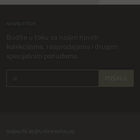
NEWSLETTER
Budite u toku sa našim novim
kolekcijama, rasprodajama i drugim
specijalnim ponudama.
POŠALJI
NABAVITE BESPLATAN KATALOG