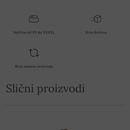
Veličine od XS do XXXXL
Brza dostava
Brza zamena proizvoda
Slični proizvodi