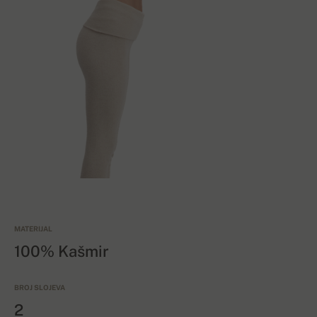
MATERIJAL
100% Kašmir
BROJ SLOJEVA
2