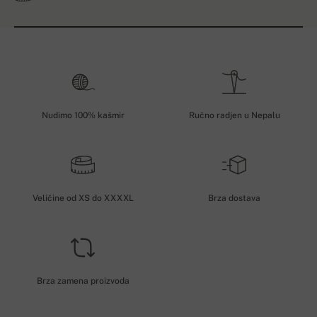
Nudimo 100% kašmir
Ručno radjen u Nepalu
Veličine od XS do XXXXL
Brza dostava
Brza zamena proizvoda