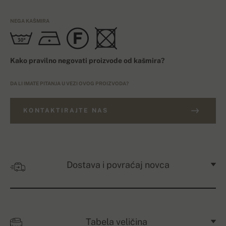
NEGA KAŠMIRA
Kako pravilno negovati proizvode od kašmira?
DA LI IMATE PITANJA U VEZI OVOG PROIZVODA?
KONTAKTIRAJTE NAS
Dostava i povraćaj novca
Tabela veličina