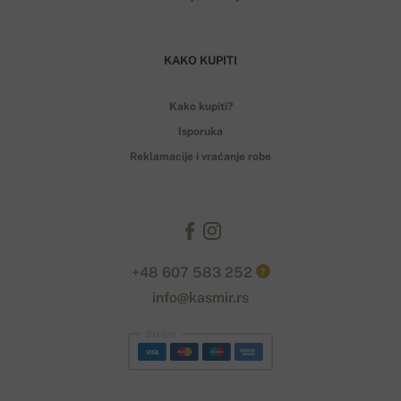
KAKO KUPITI
Kako kupiti?
Isporuka
Reklamacije i vraćanje robe
+48 607 583 252
?
info@kasmir.rs
Stripe