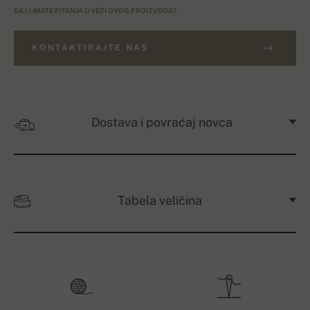
DA LI IMATE PITANJA U VEZI OVOG PROIZVODA?
KONTAKTIRAJTE NAS
Dostava i povraćaj novca
Tabela veličina