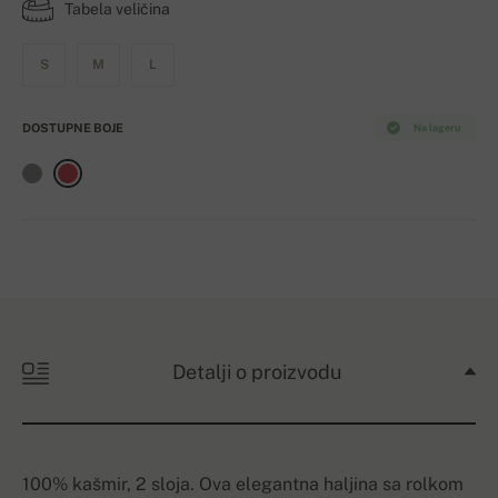
Tabela veličina
S
M
L
DOSTUPNE BOJE
Na lageru
Detalji o proizvodu
100% kašmir, 2 sloja. Ova elegantna haljina sa rolkom