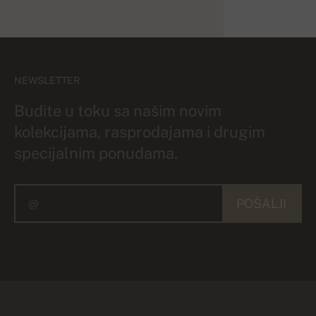
NEWSLETTER
Budite u toku sa našim novim
kolekcijama, rasprodajama i drugim
specijalnim ponudama.
POŠALJI