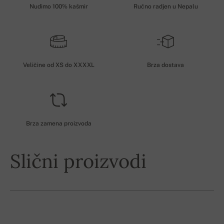
Nudimo 100% kašmir
Ručno radjen u Nepalu
Veličine od XS do XXXXL
Brza dostava
Brza zamena proizvoda
Slični proizvodi