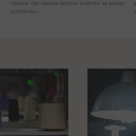
vlakana čija srednja debljina prečnika ne prelazi
0,0155 mm.