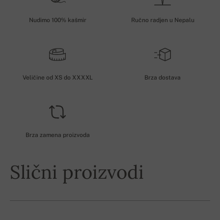
Nudimo 100% kašmir
Ručno radjen u Nepalu
Veličine od XS do XXXXL
Brza dostava
Brza zamena proizvoda
Slični proizvodi