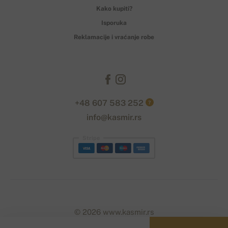
Kako kupiti?
Isporuka
Reklamacije i vraćanje robe
+48 607 583 252
?
info@kasmir.rs
Stripe
© 2026 www.kasmir.rs