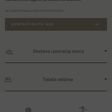
DA LI IMATE PITANJA U VEZI OVOG PROIZVODA?
KONTAKTIRAJTE NAS
Dostava i povraćaj novca
Tabela veličina