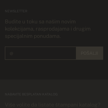
NEWSLETTER
Budite u toku sa našim novim
kolekcijama, rasprodajama i drugim
specijalnim ponudama.
POŠALJI
NABAVITE BESPLATAN KATALOG
Više volite da listate štampani katalog?