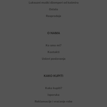
Luksuzni muški džemperi od kašmira
Ostalo
Rasprodaja
O NAMA
Ko smo mi?
Kontakti
Uslovi poslovanja
KAKO KUPITI
Kako kupiti?
Isporuka
Reklamacije i vraćanje robe