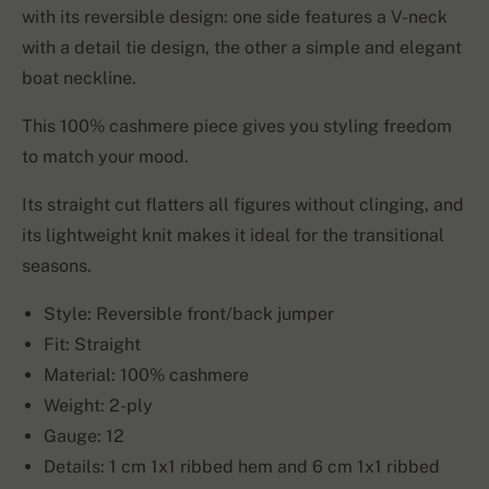
with its reversible design: one side features a V-neck
with a detail tie design, the other a simple and elegant
boat neckline.
This 100% cashmere piece gives you styling freedom
to match your mood.
Its straight cut flatters all figures without clinging, and
its lightweight knit makes it ideal for the transitional
seasons.
Style: Reversible front/back jumper
Fit: Straight
Material: 100% cashmere
Weight: 2-ply
Gauge: 12
Details: 1 cm 1x1 ribbed hem and 6 cm 1x1 ribbed