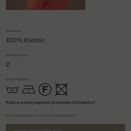
MATERIJAL
100% Kašmir
BROJ SLOJEVA
2
NEGA KAŠMIRA
Kako pravilno negovati proizvode od kašmira?
DA LI IMATE PITANJA U VEZI OVOG PROIZVODA?