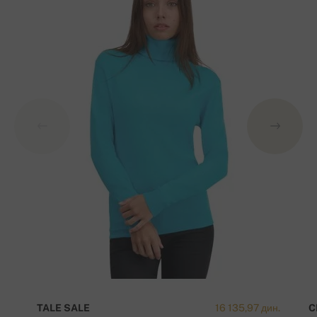
TALE SALE
16 135,97 дин.
C