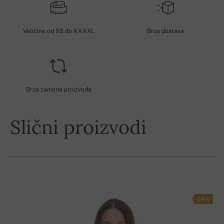
Veličine od XS do XXXXL
Brza dostava
Brza zamena proizvoda
Slični proizvodi
-14%