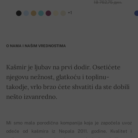
18 762,75 дин.
+1
O NAMA I NAŠIM VREDNOSTIMA
Kašmir je ljubav na prvi dodir. Osetićete
njegovu nežnost, glatkoću i toplinu-
takodje, vrlo brzo ćete shvatiti da ste dobili
nešto izvanredno.
Mi smo mala porodična kompanija koja je započela uvoz
odeće od kašmira iz Nepala 2011. godine. Kvalitet i