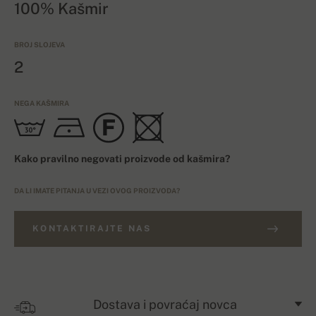
100% Kašmir
BROJ SLOJEVA
2
NEGA KAŠMIRA
Kako pravilno negovati proizvode od kašmira?
DA LI IMATE PITANJA U VEZI OVOG PROIZVODA?
KONTAKTIRAJTE NAS
Dostava i povraćaj novca