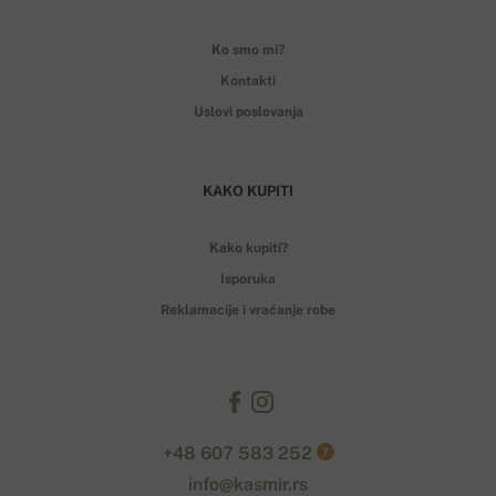
Ko smo mi?
Kontakti
Uslovi poslovanja
KAKO KUPITI
Kako kupiti?
Isporuka
Reklamacije i vraćanje robe
+48 607 583 252
?
info@kasmir.rs