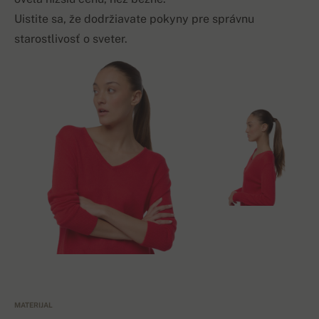
Uistite sa, že dodržiavate pokyny pre správnu
starostlivosť o sveter.
MATERIJAL