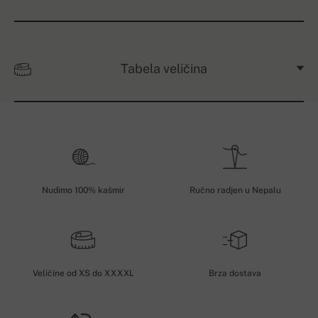
Tabela veličina
Nudimo 100% kašmir
Ručno radjen u Nepalu
Veličine od XS do XXXXL
Brza dostava