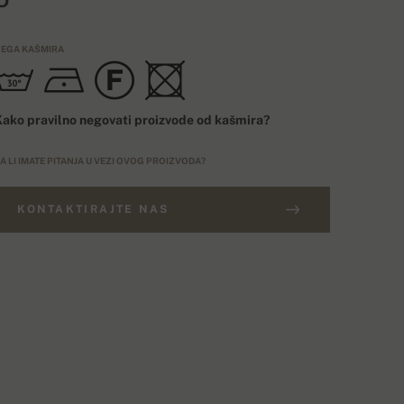
EGA KAŠMIRA
ako pravilno negovati proizvode od kašmira?
A LI IMATE PITANJA U VEZI OVOG PROIZVODA?
KONTAKTIRAJTE NAS