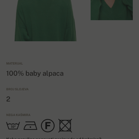
MATERIJAL
100% baby alpaca
BROJ SLOJEVA
2
NEGA KAŠMIRA