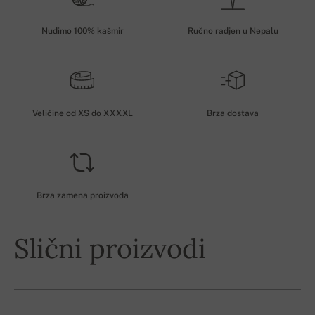
Nudimo 100% kašmir
Ručno radjen u Nepalu
Veličine od XS do XXXXL
Brza dostava
Brza zamena proizvoda
Slični proizvodi