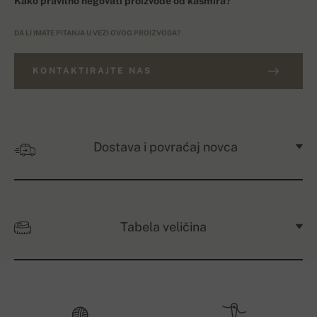
Kako pravilno negovati proizvode od kašmira?
DA LI IMATE PITANJA U VEZI OVOG PROIZVODA?
KONTAKTIRAJTE NAS
Dostava i povraćaj novca
Tabela veličina