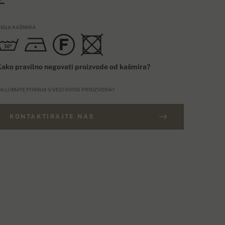
EGA KAŠMIRA
ako pravilno negovati proizvode od kašmira?
A LI IMATE PITANJA U VEZI OVOG PROIZVODA?
KONTAKTIRAJTE NAS