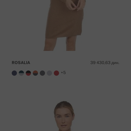
ROSALIA
39 430,63 дин.
+5