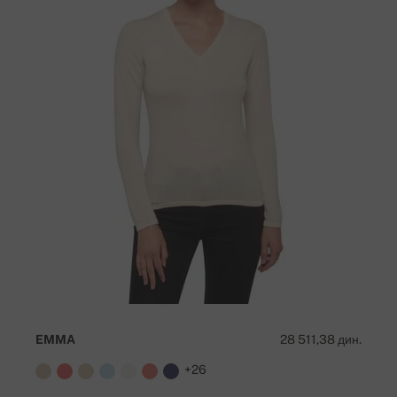
EMMA
28 511,38 дин.
+26