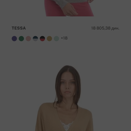
TESSA
18 805,38 дин.
+18