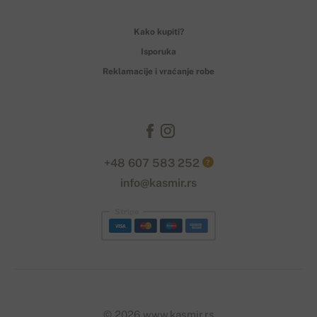
Kako kupiti?
Isporuka
Reklamacije i vraćanje robe
+48 607 583 252
?
info@kasmir.rs
Stripe
© 2026 www.kasmir.rs