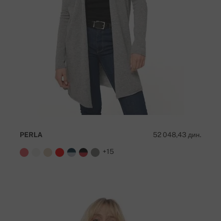
PERLA
52 048,43 дин.
+15