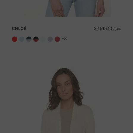
CHLOÉ
32 515,10 дин.
+8