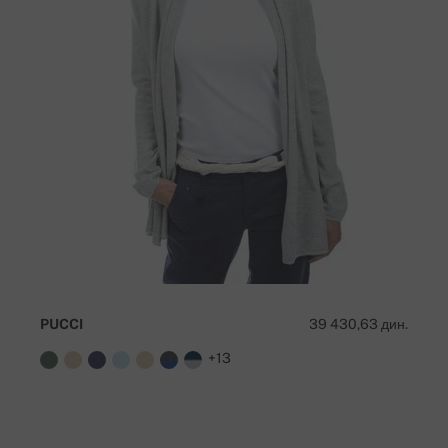
PUCCI
39 430,63 дин.
+13