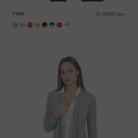
TYRA
20 382,60 дин.
+5