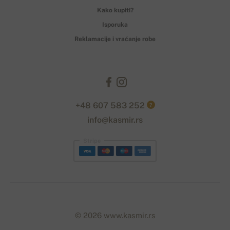
Kako kupiti?
Isporuka
Reklamacije i vraćanje robe
+48 607 583 252
?
info@kasmir.rs
Stripe
© 2026 www.kasmir.rs