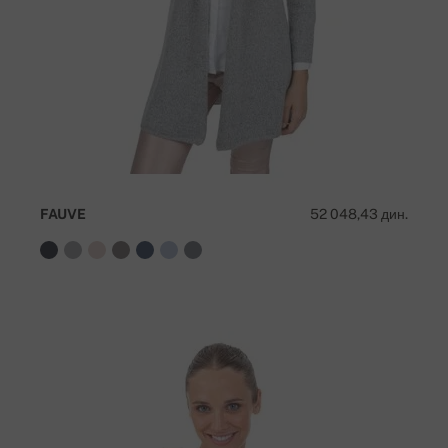
FAUVE
52 048,43 дин.