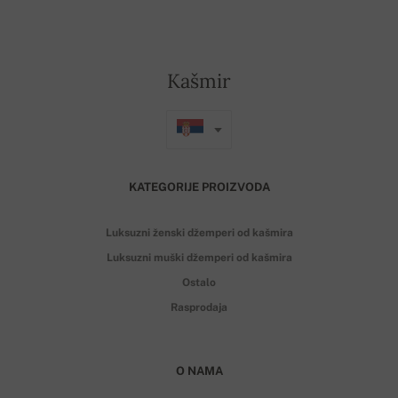
Kašmir
KATEGORIJE PROIZVODA
Luksuzni ženski džemperi od kašmira
Luksuzni muški džemperi od kašmira
Ostalo
Rasprodaja
O NAMA