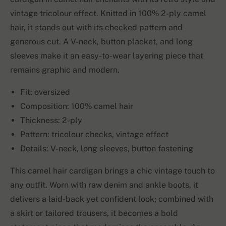
vintage tricolour effect. Knitted in 100% 2-ply camel
hair, it stands out with its checked pattern and
generous cut. A V-neck, button placket, and long
sleeves make it an easy-to-wear layering piece that
remains graphic and modern.
Fit: oversized
Composition: 100% camel hair
Thickness: 2-ply
Pattern: tricolour checks, vintage effect
Details: V-neck, long sleeves, button fastening
This camel hair cardigan brings a chic vintage touch to
any outfit. Worn with raw denim and ankle boots, it
delivers a laid-back yet confident look; combined with
a skirt or tailored trousers, it becomes a bold