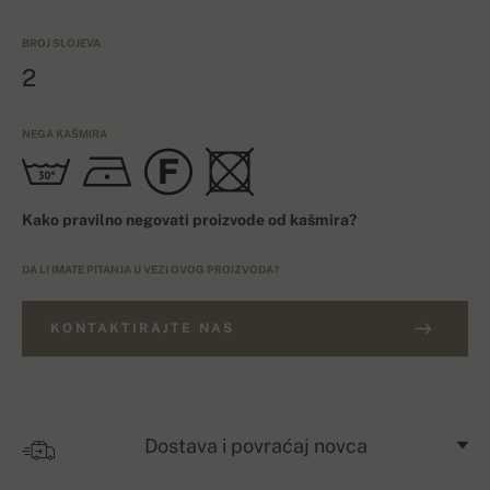
BROJ SLOJEVA
2
NEGA KAŠMIRA
Kako pravilno negovati proizvode od kašmira?
DA LI IMATE PITANJA U VEZI OVOG PROIZVODA?
KONTAKTIRAJTE NAS
Dostava i povraćaj novca