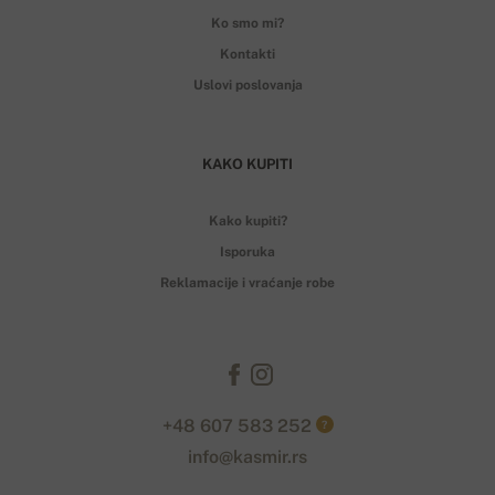
Ko smo mi?
Kontakti
Uslovi poslovanja
KAKO KUPITI
Kako kupiti?
Isporuka
Reklamacije i vraćanje robe
+48 607 583 252
?
info@kasmir.rs