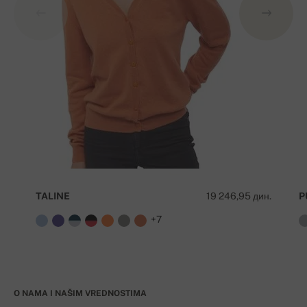
TALINE
19 246,95 дин.
P
+7
O NAMA I NAŠIM VREDNOSTIMA