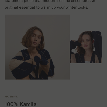
statement piece that modernises the ensemble. An
original essential to warm up your winter looks.
MATERIJAL
100% Kamila