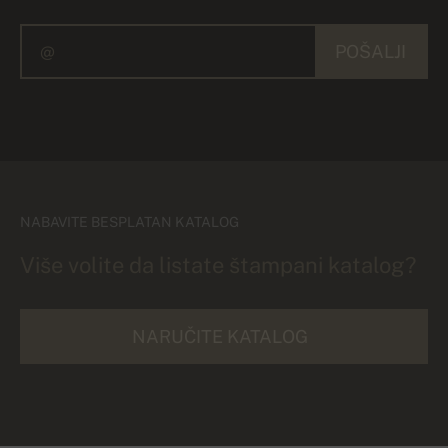
POŠALJI
NABAVITE BESPLATAN KATALOG
Više volite da listate štampani katalog?
NARUČITE KATALOG