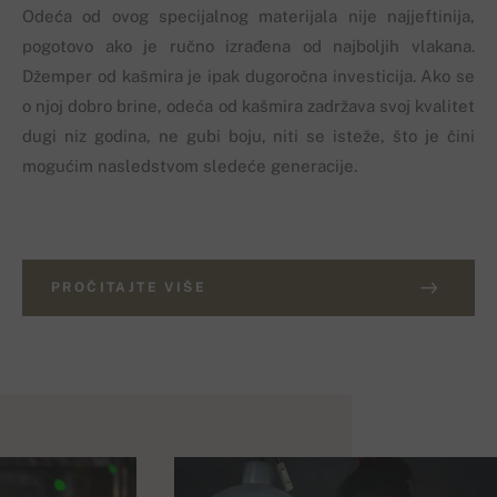
Odeća od ovog specijalnog materijala nije najjeftinija,
pogotovo ako je ručno izrađena od najboljih vlakana.
Džemper od kašmira je ipak dugoročna investicija. Ako se
o njoj dobro brine, odeća od kašmira zadržava svoj kvalitet
dugi niz godina, ne gubi boju, niti se isteže, što je čini
mogućim nasledstvom sledeće generacije.
PROČITAJTE VIŠE