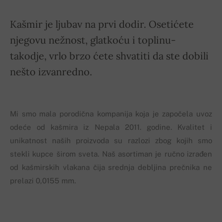
Kašmir je ljubav na prvi dodir. Osetićete
njegovu nežnost, glatkoću i toplinu-
takodje, vrlo brzo ćete shvatiti da ste dobili
nešto izvanredno.
Mi smo mala porodična kompanija koja je započela uvoz
odeće od kašmira iz Nepala 2011. godine. Kvalitet i
unikatnost naših proizvoda su razlozi zbog kojih smo
stekli kupce širom sveta. Naš asortiman je ručno izrađen
od kašmirskih vlakana čija srednja debljina prečnika ne
prelazi 0,0155 mm.