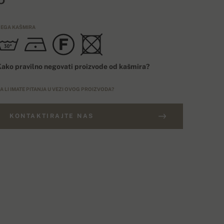
EGA KAŠMIRA
ako pravilno negovati proizvode od kašmira?
A LI IMATE PITANJA U VEZI OVOG PROIZVODA?
KONTAKTIRAJTE NAS