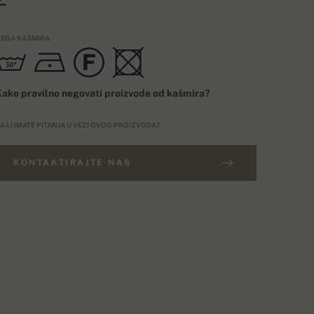
EGA KAŠMIRA
ako pravilno negovati proizvode od kašmira?
A LI IMATE PITANJA U VEZI OVOG PROIZVODA?
KONTAKTIRAJTE NAS