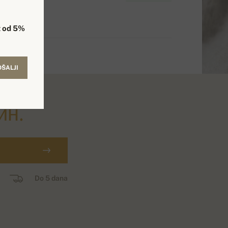
 od 5%
OŠALJI
ин.
Do 5 dana